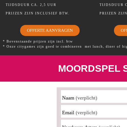
TIJDSDUUR CA. 2,5 UUR
TIJDSDUUR C
PRIJZEN ZIJN INCLUSIEF BTW.
PRIJZEN ZIJ
OFFERTE AANVRAGEN
OF
* Bovenstaande prijzen zijn incl. btw
* Onze citygames zijn goed te combineren met lunch, diner of h
MOORDSPEL 
Naam
(verplicht)
Email
(verplicht)